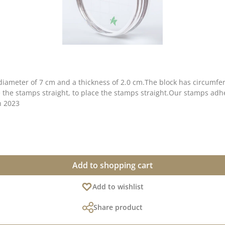
 diameter of 7 cm and a thickness of 2.0 cm.The block has circumfere
e the stamps straight, to place the stamps straight.Our stamps adhe
h 2023
Add to shopping cart
Add to wishlist
Share product