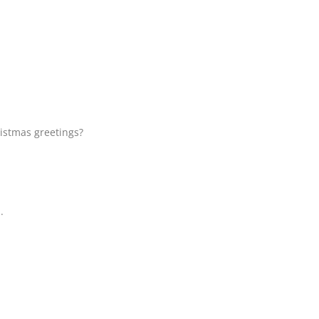
istmas greetings?
.