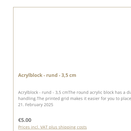
Acrylblock - rund - 3,5 cm
Acrylblock - rund - 3,5 cmThe round acrylic block has a di
handling.The printed grid makes it easier for you to plac
21. February 2025
Regular price:
€5.00
Prices incl. VAT plus shipping costs