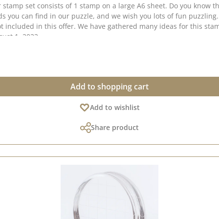
stamp set consists of 1 stamp on a large A6 sheet. Do you know 
 you can find in our puzzle, and we wish you lots of fun puzzling.
ot included in this offer. We have gathered many ideas for this sta
gust 1, 2022
Add to shopping cart
Add to wishlist
Share product