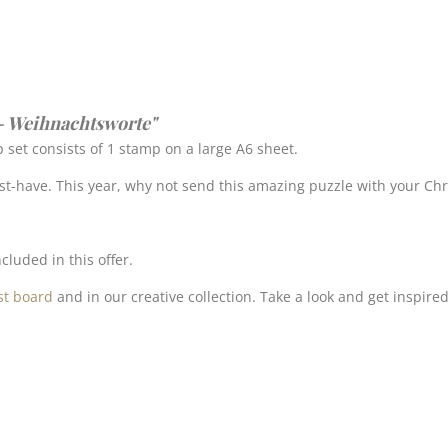
 - Weihnachtsworte"
et consists of 1 stamp on a large A6 sheet.
t-have. This year, why not send this amazing puzzle with your Chr
cluded in this offer.
st board
and in our creative collection. Take a look and get inspired