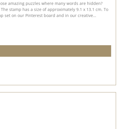
those amazing puzzles where many words are hidden?
 The stamp has a size of approximately 9.1 x 13.1 cm. To
mp set on our Pinterest board and in our creative