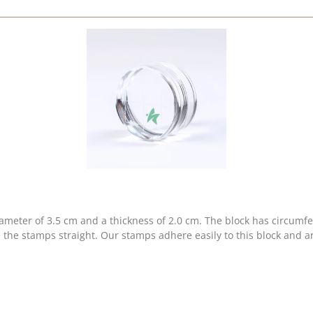
ameter of 3.5 cm and a thickness of 2.0 cm. The block has circumfer
e the stamps straight. Our stamps adhere easily to this block and a