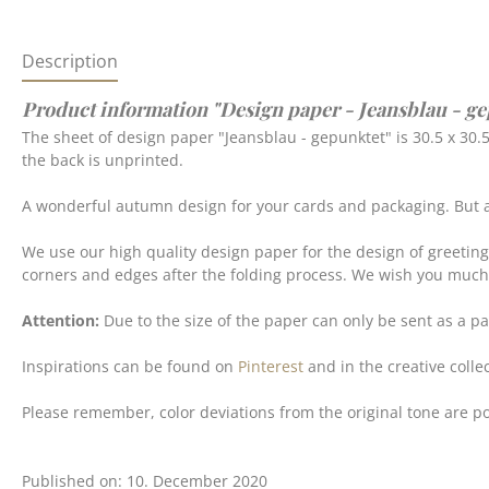
Description
Product information "Design paper - Jeansblau - g
The sheet of design paper "Jeansblau - gepunktet" is 30.5 x 30.
the back is unprinted.
A wonderful autumn design for your cards and packaging. But als
We use our high quality design paper for the design of greetin
corners and edges after the folding process. We wish you much 
Attention:
Due to the size of the paper can only be sent as a 
Inspirations can be found on
Pinterest
and in the creative collec
Please remember, color deviations from the original tone are po
Published on: 10. December 2020