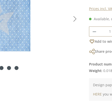
Prices incl. V
Available, 
Product 
Add to wis
Share pro
Product num
Weight:
0.018
Design pape
HERE
you wi