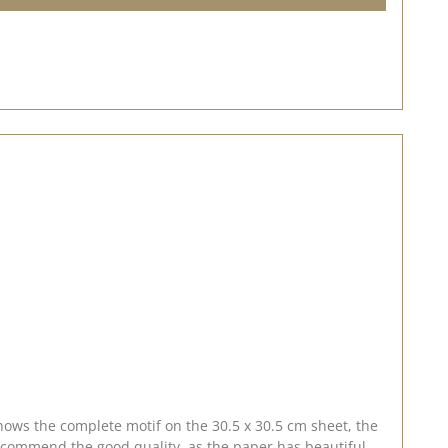
ows the complete motif on the 30.5 x 30.5 cm sheet, the
recommend the good quality, as the paper has beautiful