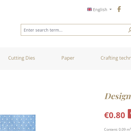
English
Cutting Dies
Paper
Crafting tech
Design
Sale price:
€0.80
Content:
0.09 m