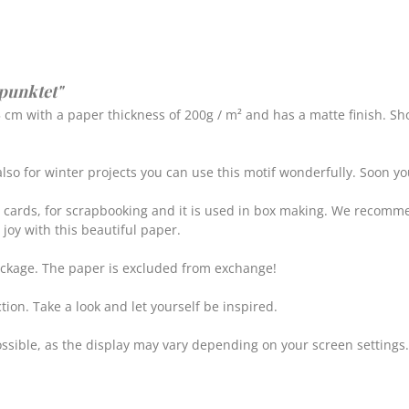
epunktet"
5 cm with a paper thickness of 200g / m² and has a matte finish. S
o for winter projects you can use this motif wonderfully. Soon you 
g cards, for scrapbooking and it is used in box making. We recomm
joy with this beautiful paper.
package. The paper is excluded from exchange!
tion. Take a look and let yourself be inspired.
ssible, as the display may vary depending on your screen settings.