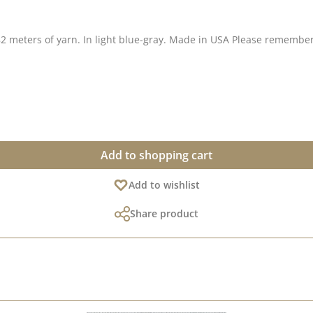
de in USA Please remember, color variations from the original shade are possible as
Add to shopping cart
Add to wishlist
Share product