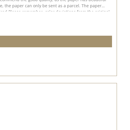
ze, the paper can only be sent as a parcel. The paper
pired.Please remember, color deviations from the original