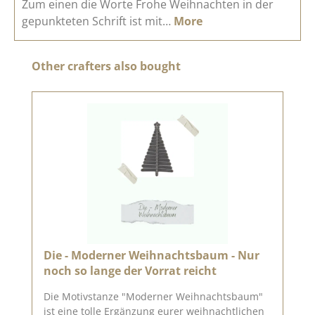
Zum einen die Worte Frohe Weihnachten in der
gepunkteten Schrift ist mit…
More
Skip product gallery
Other crafters also bought
Die - Moderner Weihnachtsbaum - Nur
noch so lange der Vorrat reicht
Die Motivstanze "Moderner Weihnachtsbaum"
ist eine tolle Ergänzung eurer weihnachtlichen