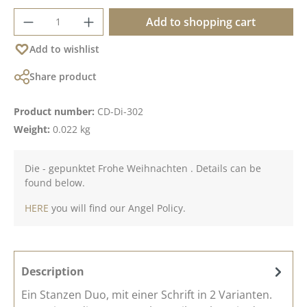
Product Quantity: Enter the desired amoun
Add to shopping cart
Add to wishlist
Share product
Product number:
CD-Di-302
Weight:
0.022 kg
Die - gepunktet Frohe Weihnachten . Details can be
found below.
HERE
you will find our Angel Policy.
Description
Ein Stanzen Duo, mit einer Schrift in 2 Varianten.